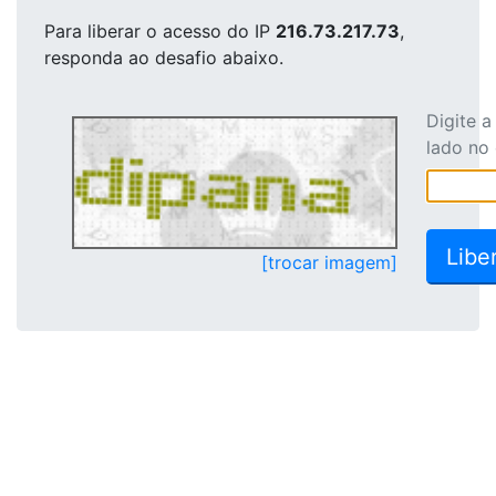
Para liberar o acesso
do IP
216.73.217.73
,
responda ao desafio abaixo.
Digite 
lado no
[trocar imagem]