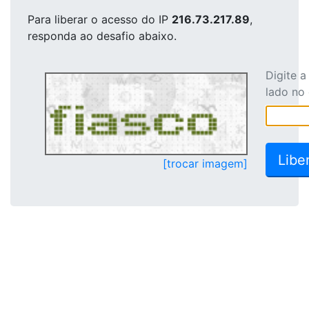
Para liberar o acesso
do IP
216.73.217.89
,
responda ao desafio abaixo.
Digite 
lado no
[trocar imagem]